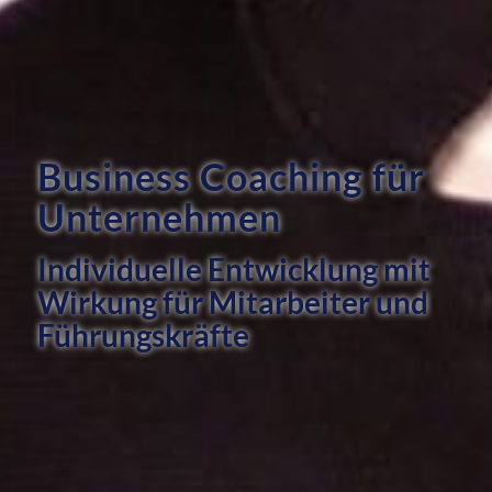
Business Coaching für
Unternehmen
Individuelle Entwicklung mit
Wirkung für Mitarbeiter und
Führungskräfte