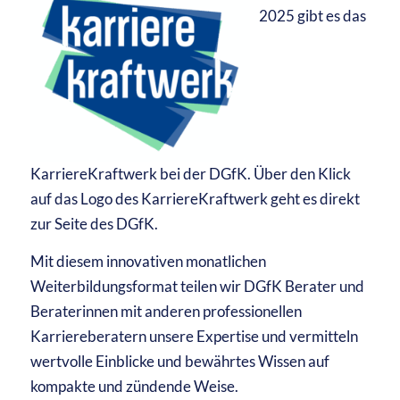
2025 gibt es das
KarriereKraftwerk bei der DGfK. Über den Klick
auf das Logo des KarriereKraftwerk geht es direkt
zur Seite des DGfK.
Mit diesem innovativen monatlichen
Weiterbildungsformat teilen wir DGfK Berater und
Beraterinnen mit anderen professionellen
Karriereberatern unsere Expertise und vermitteln
wertvolle Einblicke und bewährtes Wissen auf
kompakte und zündende Weise.